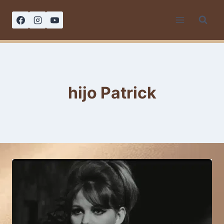
Saltar
al
contenido
hijo Patrick