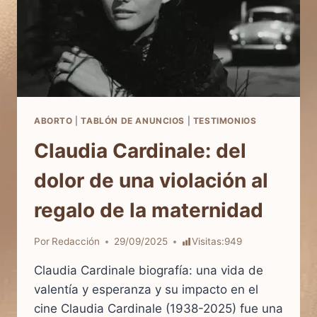
ABORTO
|
TABLÓN DE ANUNCIOS
|
TESTIMONIOS
Claudia Cardinale: del
dolor de una violación al
regalo de la maternidad
Por
Redacción
29/09/2025
Visitas:
949
Claudia Cardinale biografía: una vida de
valentía y esperanza y su impacto en el
cine Claudia Cardinale (1938-2025) fue una