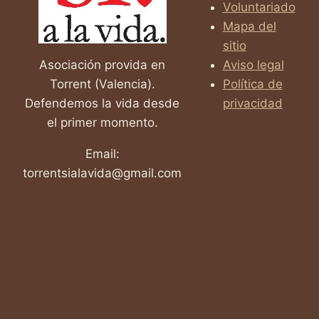
Voluntariado
Mapa del
sitio
Asociación provida en
Aviso legal
Torrent (Valencia).
Política de
Defendemos la vida desde
privacidad
el primer momento.
Email:
torrentsialavida@gmail.com