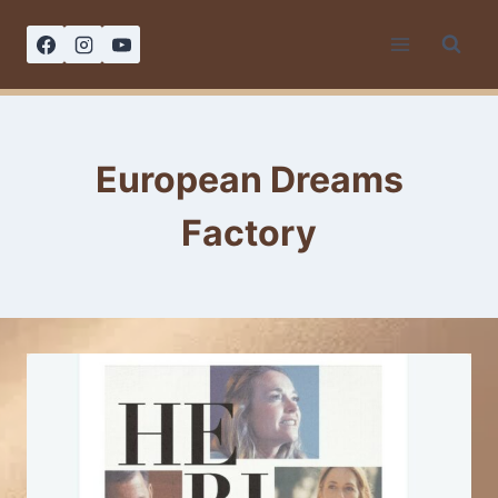
Saltar
al
contenido
European Dreams
Factory