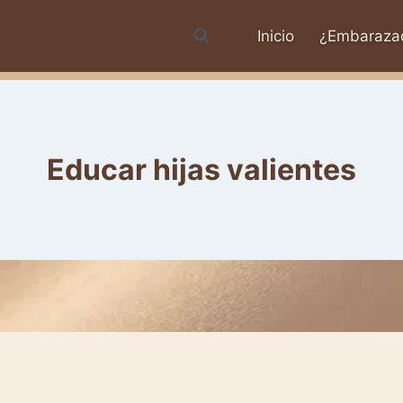
Inicio
¿Embaraza
Educar hijas valientes