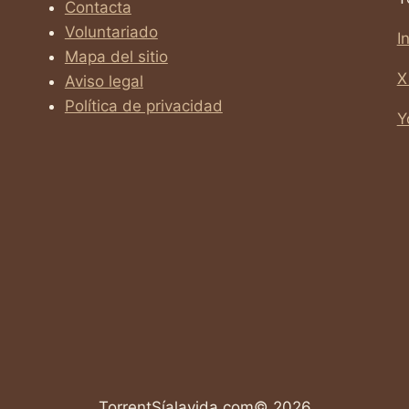
Contacta
Voluntariado
I
Mapa del sitio
X
Aviso legal
Política de privacidad
Y
TorrentSíalavida.com© 2026