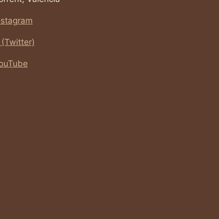
nstagram
 (Twitter)
ouTube