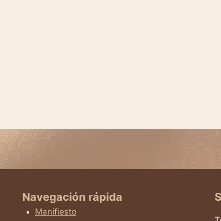
Navegación rápida
S
Manifiesto
T