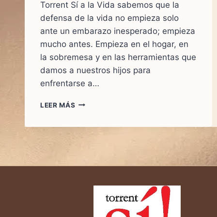
Torrent Sí a la Vida sabemos que la
defensa de la vida no empieza solo
ante un embarazo inesperado; empieza
mucho antes. Empieza en el hogar, en
la sobremesa y en las herramientas que
damos a nuestros hijos para
enfrentarse a…
NO
LEER MÁS
ES
SOLO
EDUCACIÓN,
ES
RESISTENCIA.