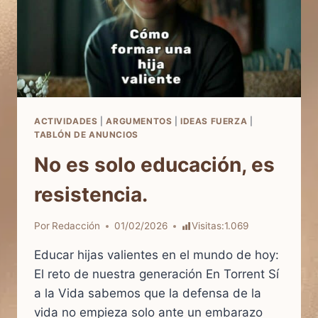
ACTIVIDADES
|
ARGUMENTOS
|
IDEAS FUERZA
|
TABLÓN DE ANUNCIOS
No es solo educación, es
resistencia.
Por
Redacción
01/02/2026
Visitas:
1.069
Educar hijas valientes en el mundo de hoy:
El reto de nuestra generación En Torrent Sí
a la Vida sabemos que la defensa de la
vida no empieza solo ante un embarazo