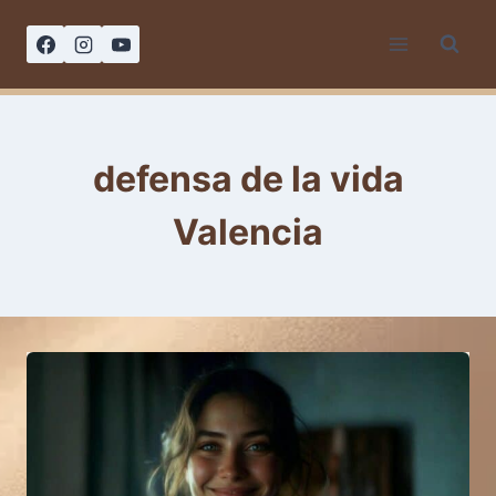
Saltar
al
contenido
defensa de la vida
Valencia