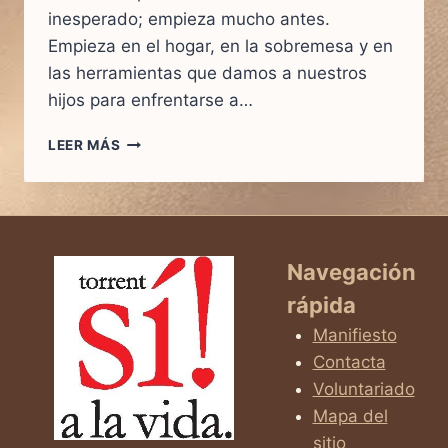
inesperado; empieza mucho antes.
Empieza en el hogar, en la sobremesa y en
las herramientas que damos a nuestros
hijos para enfrentarse a…
NO
LEER MÁS
ES
SOLO
EDUCACIÓN,
ES
RESISTENCIA.
Navegación
rápida
Manifiesto
Contacta
Voluntariado
Mapa del
sitio