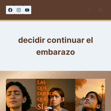
Saltar
al
contenido
decidir continuar el
embarazo