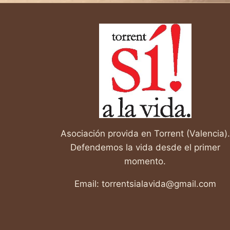
POSITIVA,
YA
DISPONIBLE
GRATIS
EN
YOUTUBE
Asociación provida en Torrent (Valencia).
Defendemos la vida desde el primer
momento.
Email: torrentsialavida@gmail.com