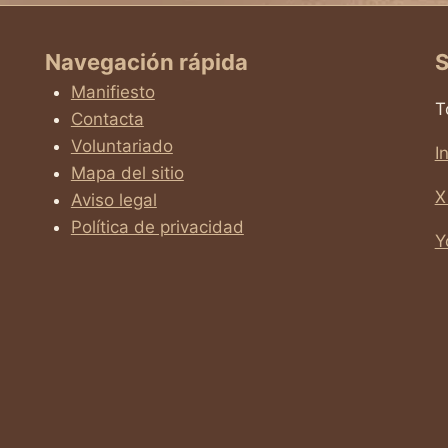
Navegación rápida
S
Manifiesto
T
Contacta
Voluntariado
I
Mapa del sitio
X
Aviso legal
Política de privacidad
Y