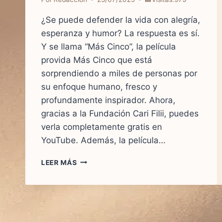
¿Se puede defender la vida con alegría,
esperanza y humor? La respuesta es sí.
Y se llama “Más Cinco”, la película
provida Más Cinco que está
sorprendiendo a miles de personas por
su enfoque humano, fresco y
profundamente inspirador. Ahora,
gracias a la Fundación Cari Filii, puedes
verla completamente gratis en
YouTube. Además, la película…
“MÁS
LEER MÁS
CINCO”:
LA
PELÍCULA
PROVIDA
MÁS