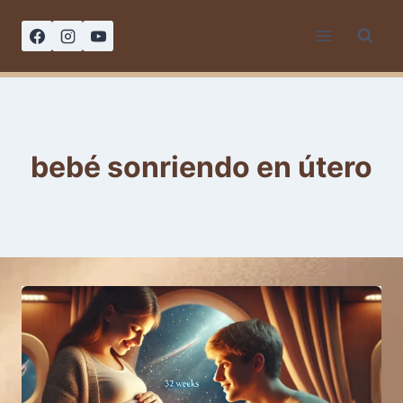
Saltar
al
contenido
bebé sonriendo en útero