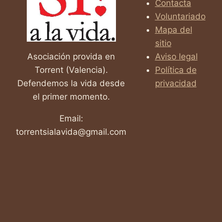
Contacta
32
Voluntariado
SEMANAS
EN
Mapa del
EL
sitio
ÚTERO
Asociación provida en
Aviso legal
Torrent (Valencia).
Política de
Defendemos la vida desde
privacidad
el primer momento.
Email:
torrentsialavida@gmail.com