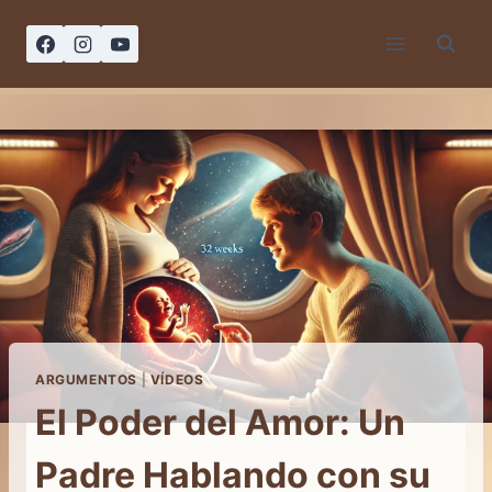
Saltar
al
contenido
ARGUMENTOS
|
VÍDEOS
El Poder del Amor: Un
Padre Hablando con su