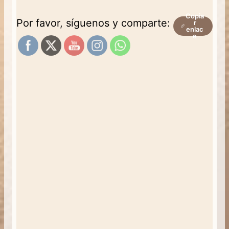
Copia
Por favor, síguenos y comparte:
r
enlac
e