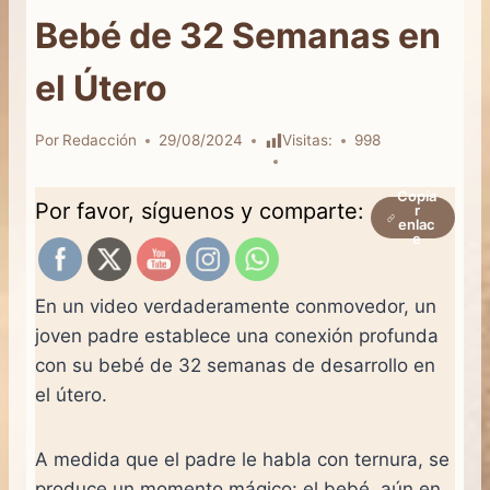
Bebé de 32 Semanas en
el Útero
Por
Redacción
29/08/2024
Visitas:
998
Copia
Por favor, síguenos y comparte:
r
enlac
e
En un video verdaderamente conmovedor, un
joven padre establece una conexión profunda
con su bebé de 32 semanas de desarrollo en
el útero.
A medida que el padre le habla con ternura, se
produce un momento mágico: el bebé, aún en