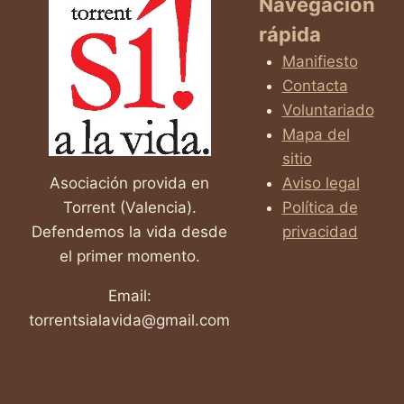
Navegación
rápida
Manifiesto
Contacta
Voluntariado
Mapa del
sitio
Asociación provida en
Aviso legal
Torrent (Valencia).
Política de
Defendemos la vida desde
privacidad
el primer momento.
Email:
torrentsialavida@gmail.com