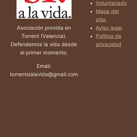
Voluntariado
Mapa del
sitio
Asociación provida en
Aviso legal
Torrent (Valencia).
Política de
Defendemos la vida desde
privacidad
el primer momento.
Email:
torrentsialavida@gmail.com