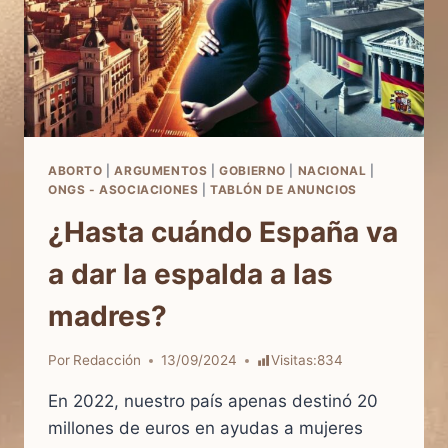
ABORTO
|
ARGUMENTOS
|
GOBIERNO
|
NACIONAL
|
ONGS - ASOCIACIONES
|
TABLÓN DE ANUNCIOS
¿Hasta cuándo España va
a dar la espalda a las
madres?
Por
Redacción
13/09/2024
Visitas:
834
En 2022, nuestro país apenas destinó 20
millones de euros en ayudas a mujeres