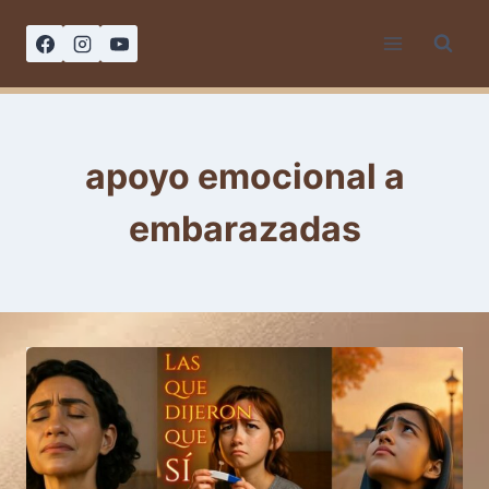
Saltar
al
contenido
apoyo emocional a
embarazadas