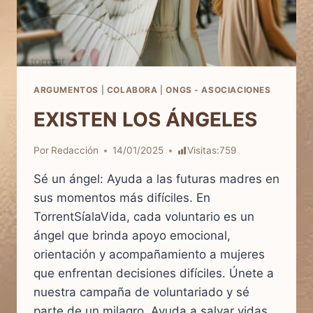
ARGUMENTOS
|
COLABORA
|
ONGS - ASOCIACIONES
EXISTEN LOS ÁNGELES
Por
Redacción
14/01/2025
Visitas:
759
Sé un ángel: Ayuda a las futuras madres en
sus momentos más difíciles. En
TorrentSíalaVida, cada voluntario es un
ángel que brinda apoyo emocional,
orientación y acompañamiento a mujeres
que enfrentan decisiones difíciles. Únete a
nuestra campaña de voluntariado y sé
parte de un milagro. Ayuda a salvar vidas