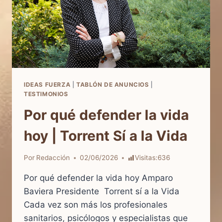
IDEAS FUERZA
|
TABLÓN DE ANUNCIOS
|
TESTIMONIOS
Por qué defender la vida
hoy | Torrent Sí a la Vida
Por
Redacción
02/06/2026
Visitas:
636
Por qué defender la vida hoy Amparo
Baviera Presidente Torrent sí a la Vida
Cada vez son más los profesionales
sanitarios, psicólogos y especialistas que