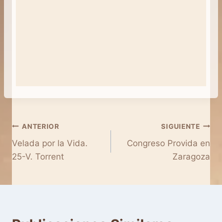
Navegación
ANTERIOR
SIGUIENTE
Velada por la Vida.
Congreso Provida en
de
25-V. Torrent
Zaragoza
entradas