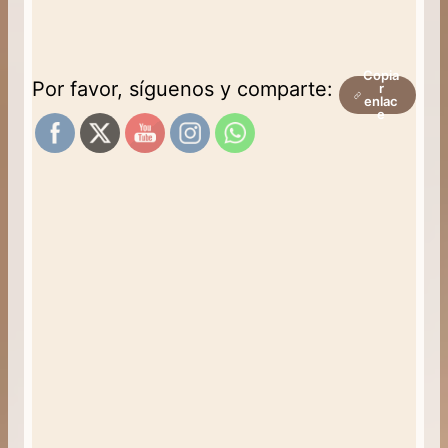
Copia
Por favor, síguenos y comparte:
r
enlac
e