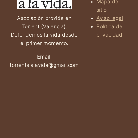
Mapa del
sitio
Asociación provida en
Aviso legal
Torrent (Valencia).
Política de
Defendemos la vida desde
privacidad
el primer momento.
Email:
torrentsialavida@gmail.com