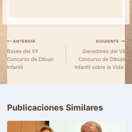
Navegación
ANTERIOR
SIGUIENTE
Bases del VII
Ganadores del VII
de
Concurso de Dibujo
Concurso de Dibujo
entradas
Infantil
Infantil sobre la Vida.
Publicaciones Similares