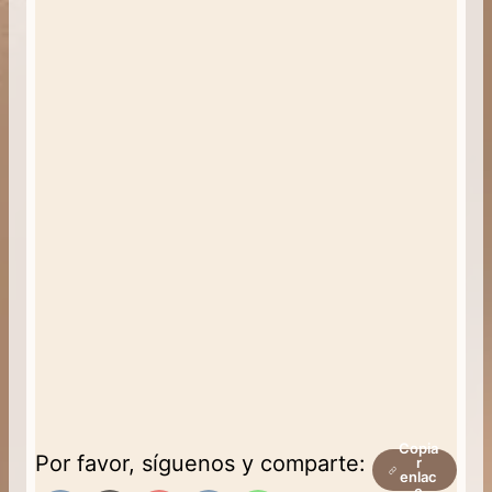
Copia
Por favor, síguenos y comparte:
r
enlac
e