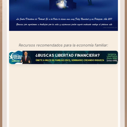
Recursos recomendados para la economía familiar: