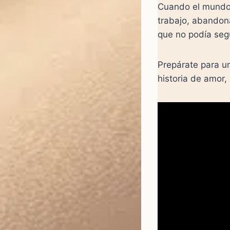
Cuando el mundo 
trabajo, abandona
que no podía segu
Prepárate para un
historia de amor, 