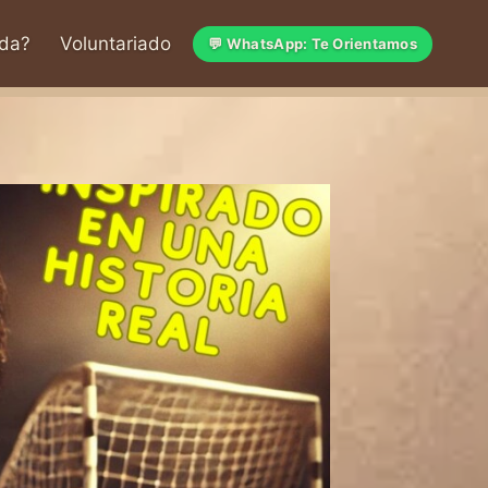
da?
Voluntariado
💬 WhatsApp: Te Orientamos