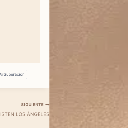
#
#Superacion
SIGUIENTE
XISTEN LOS ÁNGELES