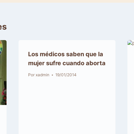
es
Los médicos saben que la
mujer sufre cuando aborta
Por
xadmin
19/01/2014