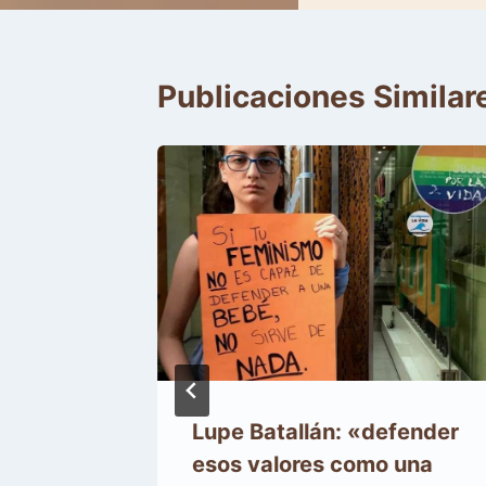
entradas
Publicaciones Similar
de Ti:
Lupe Batallán: «defender
 por el
esos valores como una