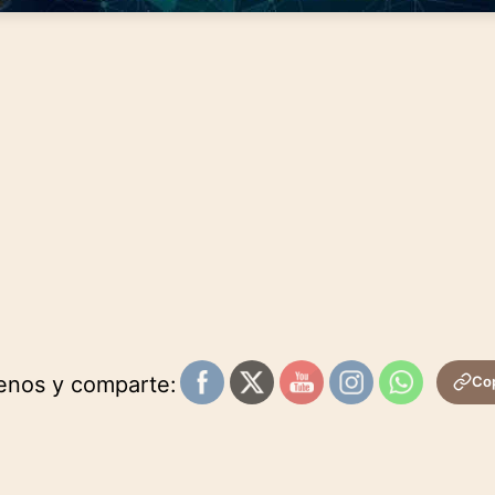
uenos y comparte:
Cop