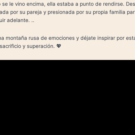
se le vino encima, ella estaba a punto de rendirse. De
da por su pareja y presionada por su propia familia par
ir adelante. ..
a montaña rusa de emociones y déjate inspirar por esta
sacrificio y superación. 💖