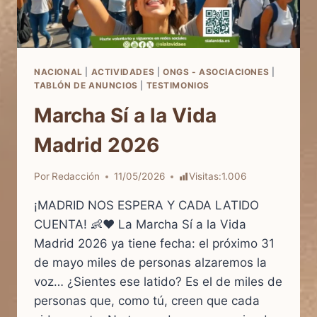
NACIONAL
|
ACTIVIDADES
|
ONGS - ASOCIACIONES
|
TABLÓN DE ANUNCIOS
|
TESTIMONIOS
Marcha Sí a la Vida
Madrid 2026
Por
Redacción
11/05/2026
Visitas:
1.006
¡MADRID NOS ESPERA Y CADA LATIDO
CUENTA! 👶❤️ La Marcha Sí a la Vida
Madrid 2026 ya tiene fecha: el próximo 31
de mayo miles de personas alzaremos la
voz… ¿Sientes ese latido? Es el de miles de
personas que, como tú, creen que cada