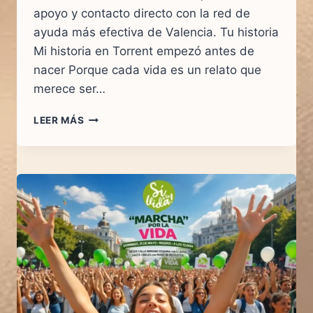
apoyo y contacto directo con la red de
ayuda más efectiva de Valencia. Tu historia
Mi historia en Torrent empezó antes de
nacer Porque cada vida es un relato que
merece ser…
SOS
LEER MÁS
VIDA
TORRENT:
ESTAMOS
PARA
AYUDARTE