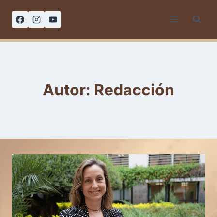
Saltar
al
contenido
Autor: Redacción