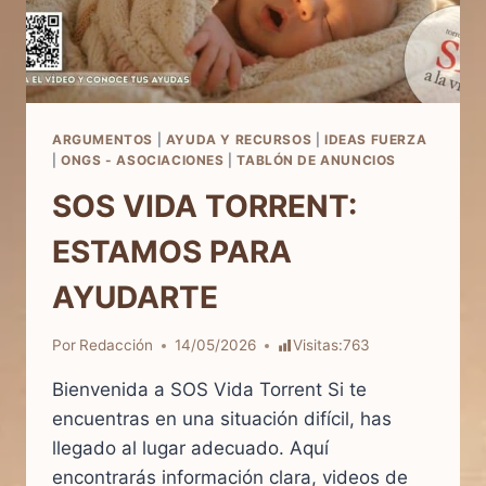
ARGUMENTOS
|
AYUDA Y RECURSOS
|
IDEAS FUERZA
|
ONGS - ASOCIACIONES
|
TABLÓN DE ANUNCIOS
SOS VIDA TORRENT:
ESTAMOS PARA
AYUDARTE
Por
Redacción
14/05/2026
Visitas:
763
Bienvenida a SOS Vida Torrent Si te
encuentras en una situación difícil, has
llegado al lugar adecuado. Aquí
encontrarás información clara, videos de