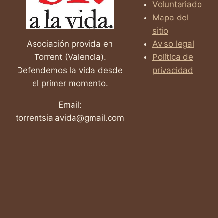
Voluntariado
Mapa del
sitio
Asociación provida en
Aviso legal
Torrent (Valencia).
Política de
Defendemos la vida desde
privacidad
el primer momento.
Email:
torrentsialavida@gmail.com