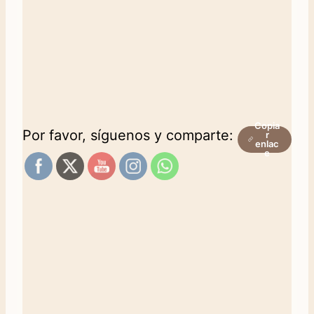
Copia
Por favor, síguenos y comparte:
r
enlac
e