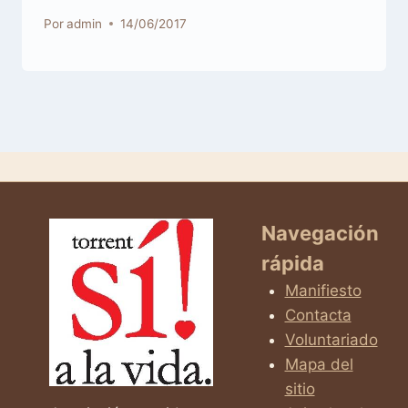
Por
admin
14/06/2017
Navegación
rápida
Manifiesto
Contacta
Voluntariado
Mapa del
sitio