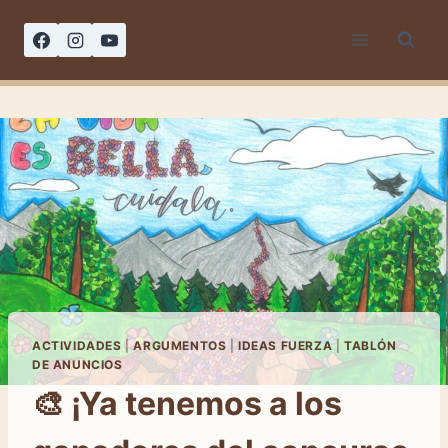
Saltar
al
contenido
ACTIVIDADES
|
ARGUMENTOS
|
IDEAS FUERZA
|
TABLÓN
DE ANUNCIOS
🎨 ¡Ya tenemos a los