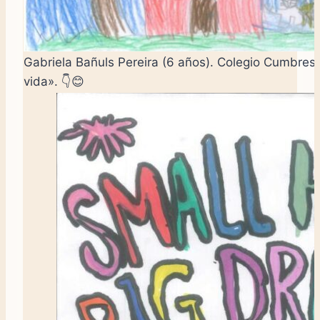
Gabriela Bañuls Pereira (6 años). Colegio Cumbres
vida». 👇😊