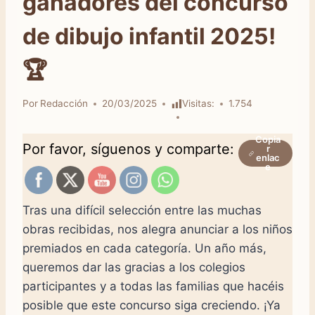
ganadores del concurso
de dibujo infantil 2025!
🏆
Por
Redacción
20/03/2025
Visitas:
1.754
Copia
Por favor, síguenos y comparte:
r
enlac
e
Tras una difícil selección entre las muchas
obras recibidas, nos alegra anunciar a los niños
premiados en cada categoría. Un año más,
queremos dar las gracias a los colegios
participantes y a todas las familias que hacéis
posible que este concurso siga creciendo. ¡Ya