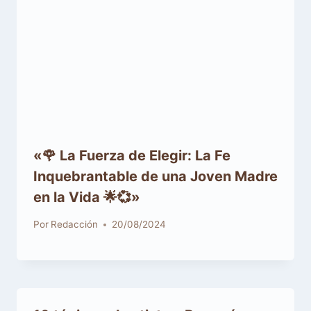
«🌹 La Fuerza de Elegir: La Fe
Inquebrantable de una Joven Madre
en la Vida 🌟💞»
Por
Redacción
20/08/2024