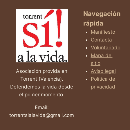
Navegación
rápida
Manifiesto
Contacta
Voluntariado
Mapa del
sitio
Asociación provida en
Aviso legal
Torrent (Valencia).
Política de
Defendemos la vida desde
privacidad
el primer momento.
Email:
torrentsialavida@gmail.com