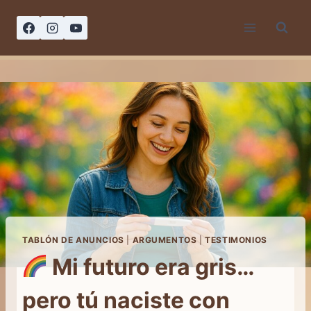
Saltar
al
contenido
TABLÓN DE ANUNCIOS
|
ARGUMENTOS
|
TESTIMONIOS
Mi futuro era gris…
pero tú naciste con