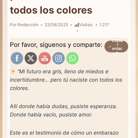
todos los colores
Por
Redacción
22/08/2025
Visitas:
1.217
Copia
Por favor, síguenos y comparte:
r
enlac
e
“Mi futuro era gris, lleno de miedos e
incertidumbre… pero tú naciste con todos los
colores.
Allí donde había dudas, pusiste esperanza.
Donde había vacío, pusiste amor.
Este es el testimonio de cómo un embarazo