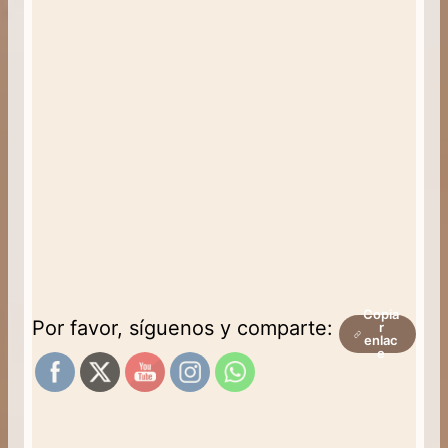
Copia
Por favor, síguenos y comparte:
r
enlac
e