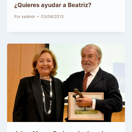
¿Quieres ayudar a Beatriz?
Por
xadmin
03/06/2013