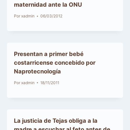
maternidad ante la ONU
Por
xadmin
06/03/2012
Presentan a primer bebé
costarricense concebido por
Naprotecnología
Por
xadmin
18/11/2011
La justicia de Tejas obliga a la
madre a escuchar al feto antes de