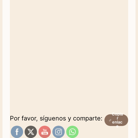
Copia
Por favor, síguenos y comparte:
r
enlac
e