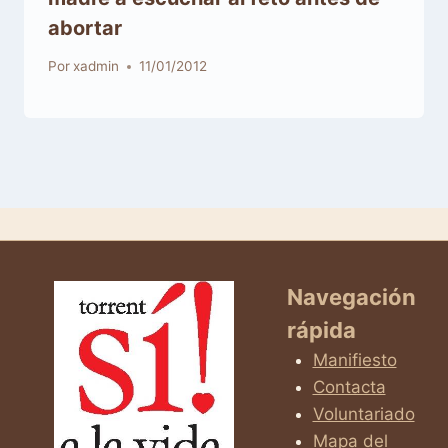
abortar
Por
xadmin
11/01/2012
Navegación
rápida
Manifiesto
Contacta
Voluntariado
Mapa del