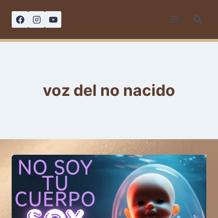
Saltar
al
contenido
voz del no nacido