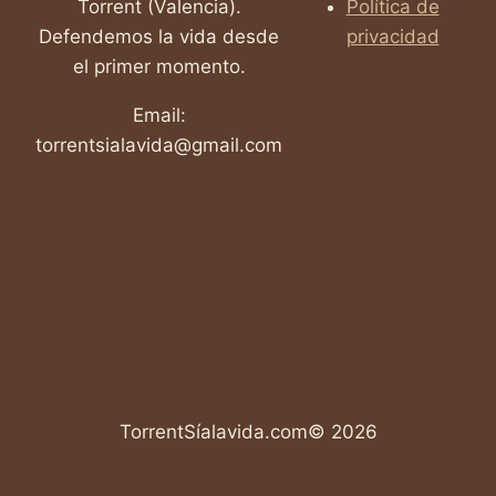
Torrent (Valencia).
Política de
Defendemos la vida desde
privacidad
el primer momento.
Email:
torrentsialavida@gmail.com
TorrentSíalavida.com© 2026