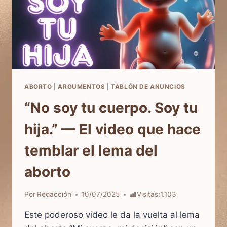
ABORTO
|
ARGUMENTOS
|
TABLÓN DE ANUNCIOS
“No soy tu cuerpo. Soy tu
hija.” — El video que hace
temblar el lema del
aborto
Por
Redacción
10/07/2025
Visitas:
1.103
Este poderoso video le da la vuelta al lema