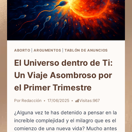
ABORTO
|
ARGUMENTOS
|
TABLÓN DE ANUNCIOS
El Universo dentro de Ti:
Un Viaje Asombroso por
el Primer Trimestre
Por
Redacción
17/06/2025
Visitas:
967
¿Alguna vez te has detenido a pensar en la
increíble complejidad y el milagro que es el
comienzo de una nueva vida? Mucho antes