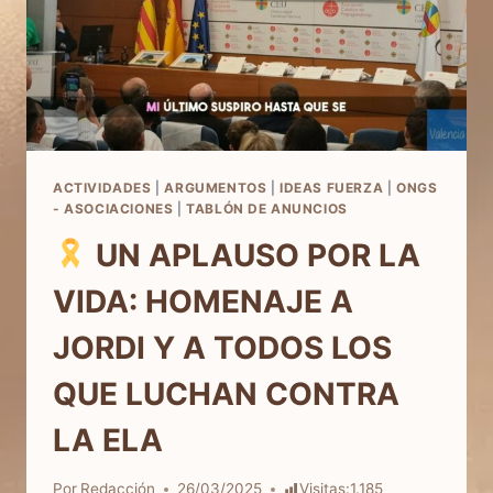
ACTIVIDADES
|
ARGUMENTOS
|
IDEAS FUERZA
|
ONGS
- ASOCIACIONES
|
TABLÓN DE ANUNCIOS
UN APLAUSO POR LA
VIDA: HOMENAJE A
JORDI Y A TODOS LOS
QUE LUCHAN CONTRA
LA ELA
Por
Redacción
26/03/2025
Visitas:
1.185