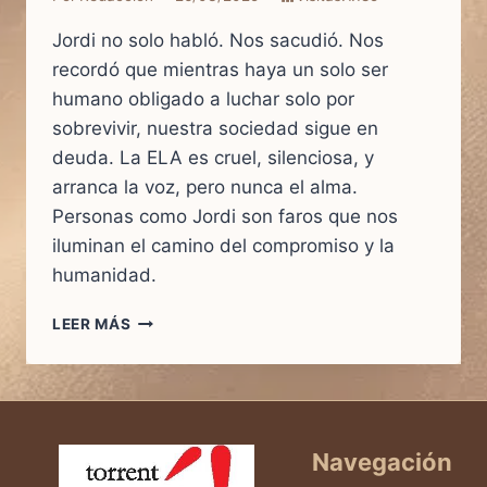
Jordi no solo habló. Nos sacudió. Nos
recordó que mientras haya un solo ser
humano obligado a luchar solo por
sobrevivir, nuestra sociedad sigue en
deuda. La ELA es cruel, silenciosa, y
arranca la voz, pero nunca el alma.
Personas como Jordi son faros que nos
iluminan el camino del compromiso y la
humanidad.
LEER MÁS
UN
APLAUSO
POR
LA
VIDA:
HOMENAJE
Navegación
A