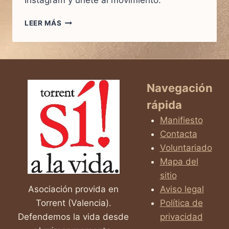
Instagram y únete al movimiento.
LEER MÁS
SÍGUENOS
EN
INSTAGRAM!
Navegación
rápida
Manifiesto
Contacta
Voluntariado
Mapa del
sitio
Asociación provida en
Aviso legal
Torrent (Valencia).
Política de
Defendemos la vida desde
privacidad