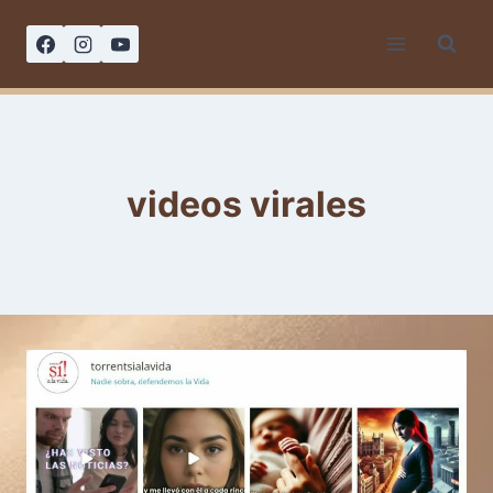
Saltar
al
contenido
videos virales