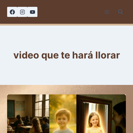
Saltar
al
contenido
video que te hará llorar