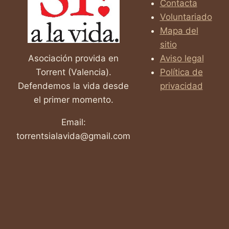
Contacta
MIEDO
Voluntariado
Y
DECIDIÓ
Mapa del
VIVIR
sitio
Asociación provida en
Aviso legal
Torrent (Valencia).
Política de
Defendemos la vida desde
privacidad
el primer momento.
Email:
torrentsialavida@gmail.com