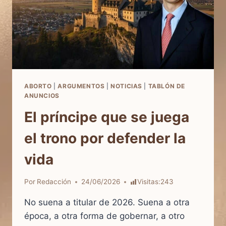
ABORTO
|
ARGUMENTOS
|
NOTICIAS
|
TABLÓN DE
ANUNCIOS
El príncipe que se juega
el trono por defender la
vida
Por
Redacción
24/06/2026
Visitas:
243
No suena a titular de 2026. Suena a otra
época, a otra forma de gobernar, a otro