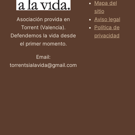
Mapa del
sitio
Asociación provida en
Aviso legal
Torrent (Valencia).
Política de
Defendemos la vida desde
privacidad
el primer momento.
Email:
torrentsialavida@gmail.com