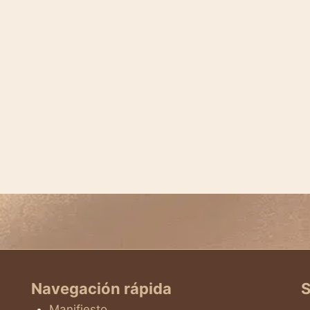
Navegación rápida
S
Manifiesto