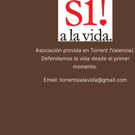
TRANSFORMADORA!
Asociación provida en Torrent (Valencia).
Defendemos la vida desde el primer
momento.
Email: torrentsialavida@gmail.com