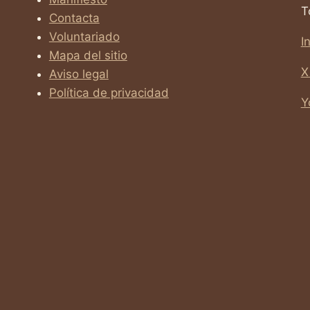
T
Contacta
Voluntariado
I
Mapa del sitio
X
Aviso legal
Política de privacidad
Y