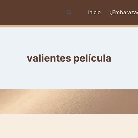
Inicio
¿Embaraza
valientes película