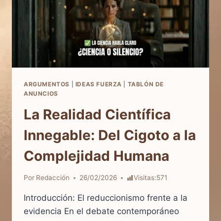
ARGUMENTOS
|
IDEAS FUERZA
|
TABLÓN DE
ANUNCIOS
La Realidad Científica
Innegable: Del Cigoto a la
Complejidad Humana
Por
Redacción
26/02/2026
Visitas:
571
Introducción: El reduccionismo frente a la
evidencia En el debate contemporáneo