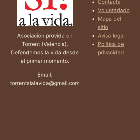
Contacta
ABORTO
Voluntariado
EN
EE.UU.
Mapa del
sitio
Asociación provida en
Aviso legal
Torrent (Valencia).
Política de
Defendemos la vida desde
privacidad
el primer momento.
Email:
torrentsialavida@gmail.com