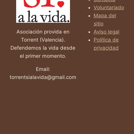
E
Voluntariado
HIJO
Mapa del
sitio
Asociación provida en
Aviso legal
Torrent (Valencia).
Política de
Defendemos la vida desde
privacidad
el primer momento.
Email:
torrentsialavida@gmail.com