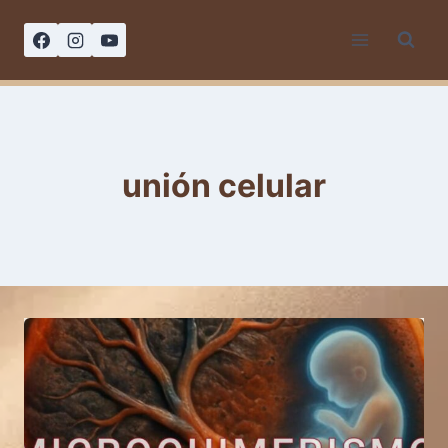
Saltar
al
contenido
unión celular