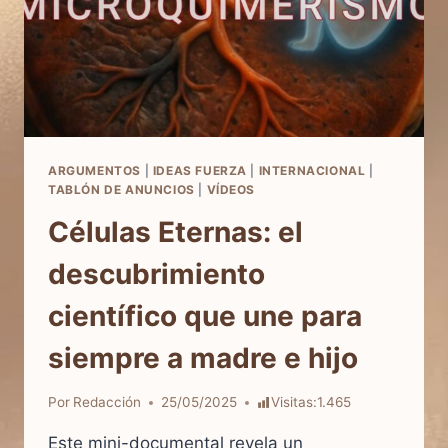
ARGUMENTOS
|
IDEAS FUERZA
|
INTERNACIONAL
|
TABLÓN DE ANUNCIOS
|
VÍDEOS
Células Eternas: el
descubrimiento
científico que une para
siempre a madre e hijo
Por
Redacción
25/05/2025
Visitas:
1.465
Este mini-documental revela un