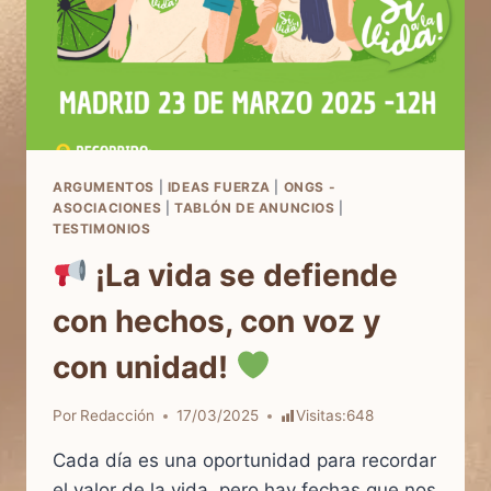
ARGUMENTOS
|
IDEAS FUERZA
|
ONGS -
ASOCIACIONES
|
TABLÓN DE ANUNCIOS
|
TESTIMONIOS
¡La vida se defiende
con hechos, con voz y
con unidad!
Por
Redacción
17/03/2025
Visitas:
648
Cada día es una oportunidad para recordar
el valor de la vida, pero hay fechas que nos