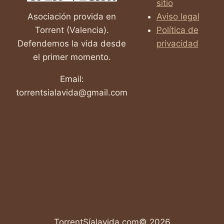
sitio
VIOLACIÓN
Asociación provida en
Aviso legal
Torrent (Valencia).
Política de
Defendemos la vida desde
privacidad
el primer momento.
Email:
torrentsialavida@gmail.com
TorrentSíalavida.com© 2026