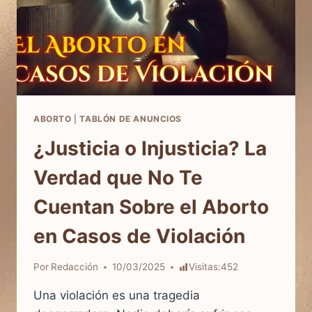
ABORTO
|
TABLÓN DE ANUNCIOS
¿Justicia o Injusticia? La
Verdad que No Te
Cuentan Sobre el Aborto
en Casos de Violación
Por
Redacción
10/03/2025
Visitas:
452
Una violación es una tragedia