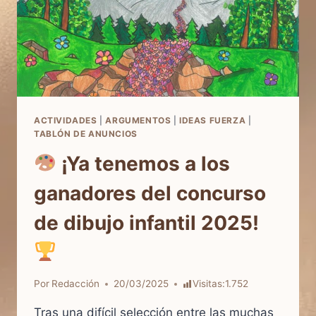
ACTIVIDADES
|
ARGUMENTOS
|
IDEAS FUERZA
|
TABLÓN DE ANUNCIOS
¡Ya tenemos a los
ganadores del concurso
de dibujo infantil 2025!
Por
Redacción
20/03/2025
Visitas:
1.752
Tras una difícil selección entre las muchas