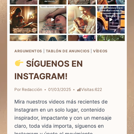
ARGUMENTOS
|
TABLÓN DE ANUNCIOS
|
VÍDEOS
SÍGUENOS EN
INSTAGRAM!
Por
Redacción
01/03/2025
Visitas:
622
Mira nuestros videos más recientes de
Instagram en un solo lugar, contenido
inspirador, impactante y con un mensaje
claro, toda vida importa, síguenos en