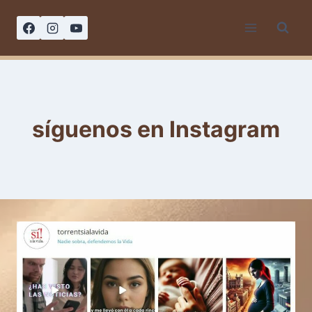
Saltar
al
contenido
síguenos en Instagram