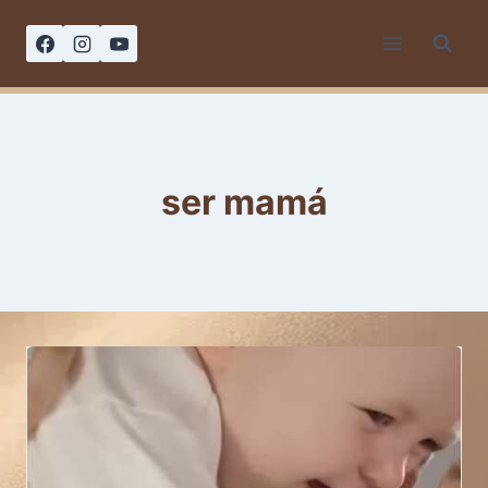
Saltar
al
contenido
ser mamá