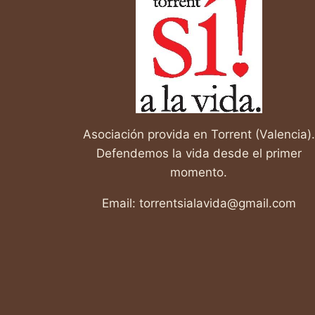
SALVARLA?
Asociación provida en Torrent (Valencia).
Defendemos la vida desde el primer
momento.
Email: torrentsialavida@gmail.com