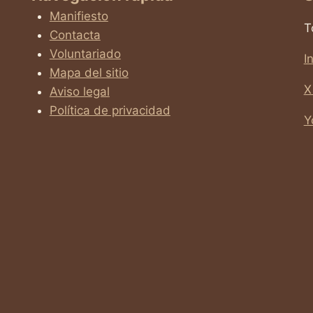
Manifiesto
T
Contacta
Voluntariado
I
Mapa del sitio
X
Aviso legal
Política de privacidad
Y