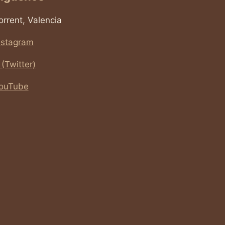
orrent, Valencia
nstagram
 (Twitter)
ouTube