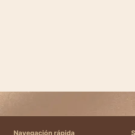
Navegación rápida
S