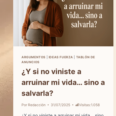
ARGUMENTOS
|
IDEAS FUERZA
|
TABLÓN DE
ANUNCIOS
¿Y si no viniste a
arruinar mi vida… sino a
salvarla?
Por
Redacción
31/07/2025
Visitas:
1.058
¿Y si no viniste a arruinar mi vida… sino