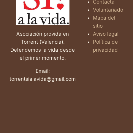
Contacta
ABORTO
Voluntariado
EN
EE.UU.
Mapa del
sitio
Asociación provida en
Aviso legal
Torrent (Valencia).
Política de
Defendemos la vida desde
privacidad
el primer momento.
Email:
torrentsialavida@gmail.com