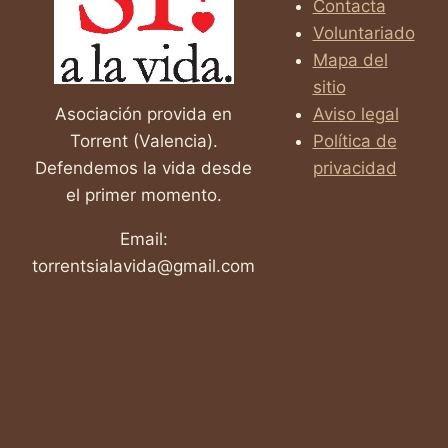
Contacta
ABORTO
Voluntariado
EN
EE.UU.
Mapa del
sitio
Asociación provida en
Aviso legal
Torrent (Valencia).
Política de
Defendemos la vida desde
privacidad
el primer momento.
Email:
torrentsialavida@gmail.com