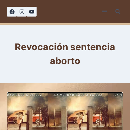
Saltar
al
contenido
Revocación sentencia
aborto