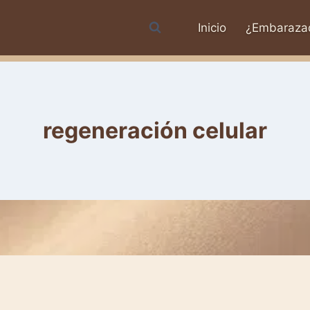
Inicio
¿Embaraza
regeneración celular