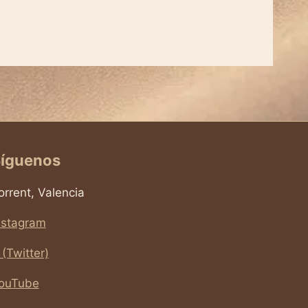
íguenos
orrent, Valencia
nstagram
 (Twitter)
ouTube