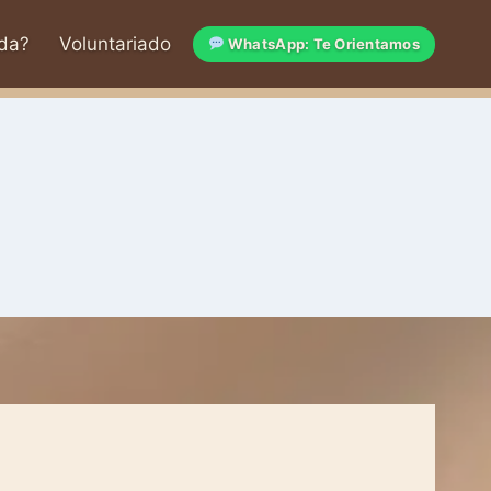
da?
Voluntariado
WhatsApp: Te Orientamos