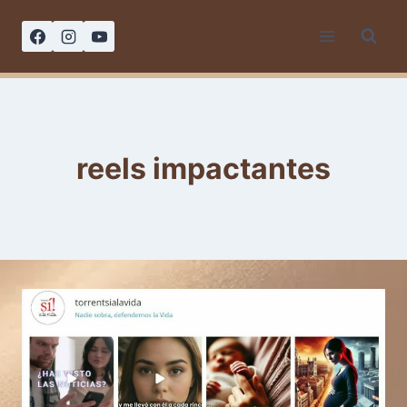
Saltar
al
contenido
reels impactantes