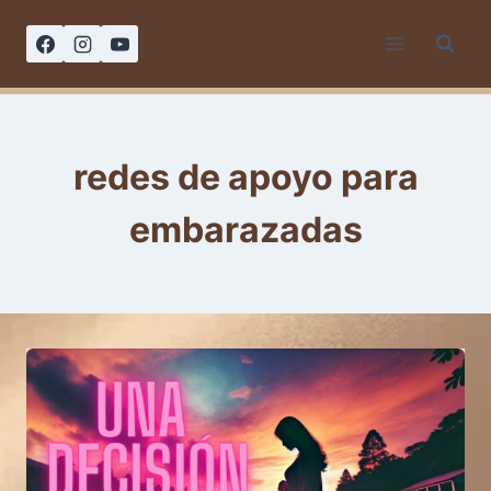
Saltar
al
contenido
redes de apoyo para
embarazadas