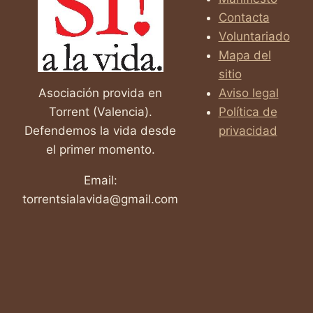
QUE
Contacta
CAMBIA
Voluntariado
VIDAS
Mapa del
sitio
Asociación provida en
Aviso legal
Torrent (Valencia).
Política de
Defendemos la vida desde
privacidad
el primer momento.
Email:
torrentsialavida@gmail.com