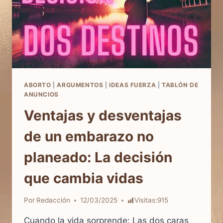
ABORTO
|
ARGUMENTOS
|
IDEAS FUERZA
|
TABLÓN DE
ANUNCIOS
Ventajas y desventajas
de un embarazo no
planeado: La decisión
que cambia vidas
Por
Redacción
12/03/2025
Visitas:
915
Cuando la vida sorprende: Las dos caras