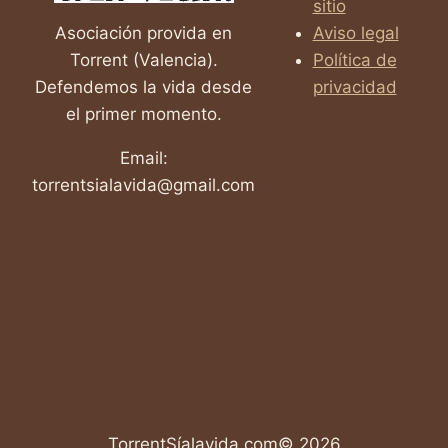
sitio
Asociación provida en
Aviso legal
Torrent (Valencia).
Política de
Defendemos la vida desde
privacidad
el primer momento.
Email:
torrentsialavida@gmail.com
TorrentSíalavida.com© 2026