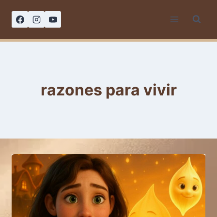
Saltar
al
contenido
razones para vivir