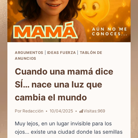
ARGUMENTOS
|
IDEAS FUERZA
|
TABLÓN DE
ANUNCIOS
Cuando una mamá dice
SÍ… nace una luz que
cambia el mundo
Por
Redacción
10/04/2025
Visitas:
969
Muy lejos, en un lugar invisible para los
ojos… existe una ciudad donde las semillas