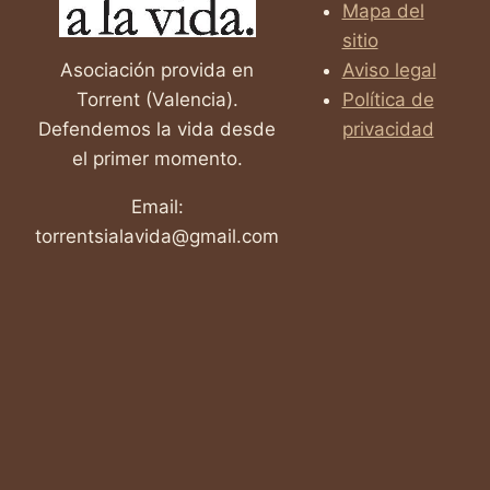
Mapa del
sitio
Asociación provida en
Aviso legal
Torrent (Valencia).
Política de
Defendemos la vida desde
privacidad
el primer momento.
Email:
torrentsialavida@gmail.com