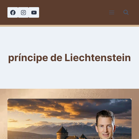
Saltar
al
contenido
príncipe de Liechtenstein