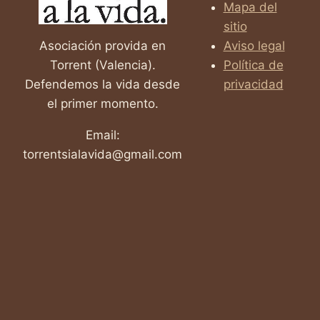
Mapa del
sitio
Asociación provida en
Aviso legal
Torrent (Valencia).
Política de
Defendemos la vida desde
privacidad
el primer momento.
Email:
torrentsialavida@gmail.com