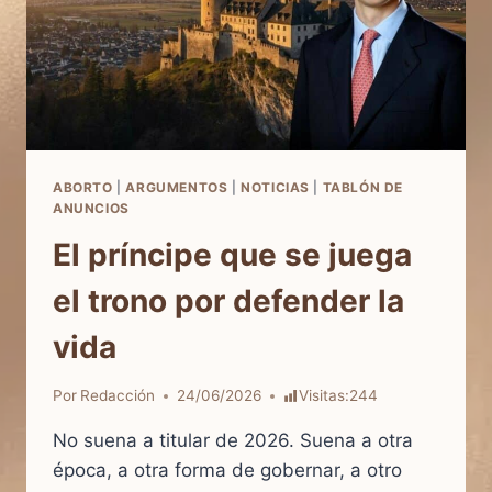
ABORTO
|
ARGUMENTOS
|
NOTICIAS
|
TABLÓN DE
ANUNCIOS
El príncipe que se juega
el trono por defender la
vida
Por
Redacción
24/06/2026
Visitas:
244
No suena a titular de 2026. Suena a otra
época, a otra forma de gobernar, a otro