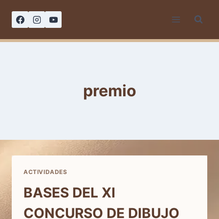
Saltar
al
contenido
premio
ACTIVIDADES
BASES DEL XI
CONCURSO DE DIBUJO