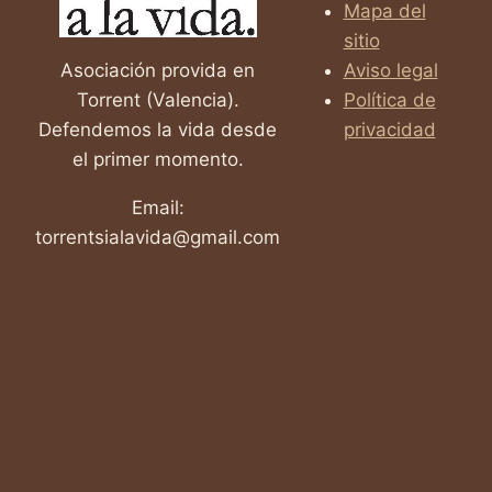
Mapa del
sitio
Asociación provida en
Aviso legal
Torrent (Valencia).
Política de
Defendemos la vida desde
privacidad
el primer momento.
Email:
torrentsialavida@gmail.com