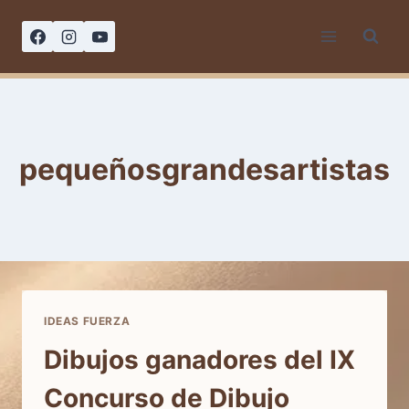
Saltar
al
contenido
pequeñosgrandesartistas
IDEAS FUERZA
Dibujos ganadores del IX
Concurso de Dibujo