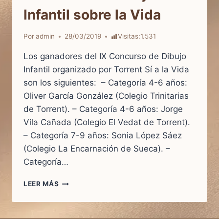
Infantil sobre la Vida
Por
admin
28/03/2019
Visitas:
1.531
Los ganadores del IX Concurso de Dibujo
Infantil organizado por Torrent Sí a la Vida
son los siguientes: – Categoría 4-6 años:
Oliver García González (Colegio Trinitarias
de Torrent). – Categoría 4-6 años: Jorge
Vila Cañada (Colegio El Vedat de Torrent).
– Categoría 7-9 años: Sonia López Sáez
(Colegio La Encarnación de Sueca). –
Categoría…
DIBUJOS
LEER MÁS
GANADORES
DEL
IX