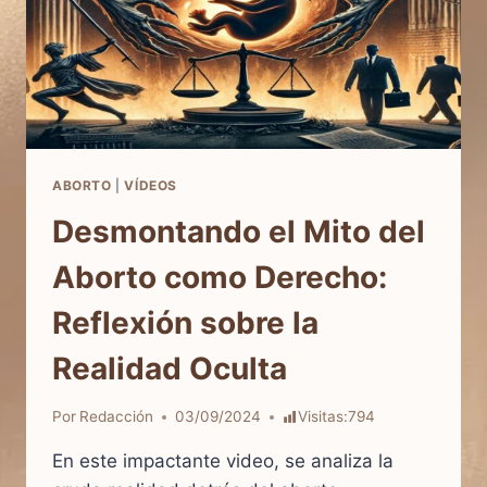
ABORTO
|
VÍDEOS
Desmontando el Mito del
Aborto como Derecho:
Reflexión sobre la
Realidad Oculta
Por
Redacción
03/09/2024
Visitas:
794
En este impactante video, se analiza la