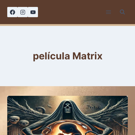
Saltar
al
contenido
película Matrix