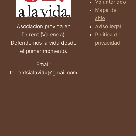
Voluntariado
Mapa del
sitio
Asociación provida en
Aviso legal
Torrent (Valencia).
Política de
Defendemos la vida desde
privacidad
el primer momento.
Email:
torrentsialavida@gmail.com