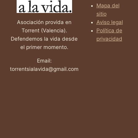
Mapa del
sitio
Asociación provida en
Aviso legal
Torrent (Valencia).
Política de
Defendemos la vida desde
privacidad
el primer momento.
Email:
torrentsialavida@gmail.com