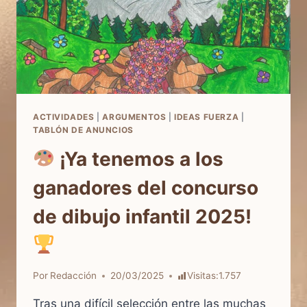
ACTIVIDADES
|
ARGUMENTOS
|
IDEAS FUERZA
|
TABLÓN DE ANUNCIOS
¡Ya tenemos a los
ganadores del concurso
de dibujo infantil 2025!
Por
Redacción
20/03/2025
Visitas:
1.757
Tras una difícil selección entre las muchas