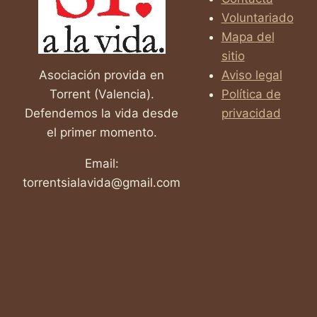
2025!
Voluntariado
Mapa del
sitio
Asociación provida en
Aviso legal
Torrent (Valencia).
Política de
Defendemos la vida desde
privacidad
el primer momento.
Email:
torrentsialavida@gmail.com