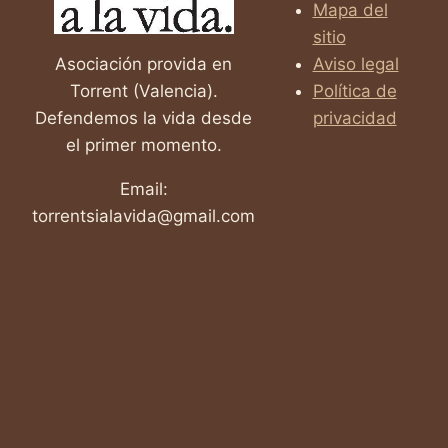
Mapa del
sitio
Asociación provida en
Aviso legal
Torrent (Valencia).
Política de
Defendemos la vida desde
privacidad
el primer momento.
Email:
torrentsialavida@gmail.com