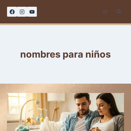
Saltar
al
contenido
nombres para niños