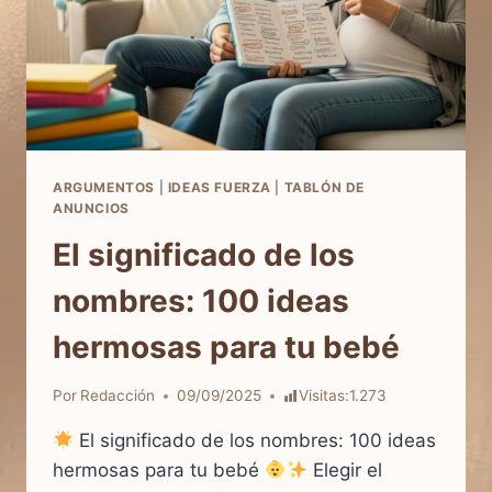
ARGUMENTOS
|
IDEAS FUERZA
|
TABLÓN DE
ANUNCIOS
El significado de los
nombres: 100 ideas
hermosas para tu bebé
Por
Redacción
09/09/2025
Visitas:
1.273
El significado de los nombres: 100 ideas
hermosas para tu bebé
Elegir el