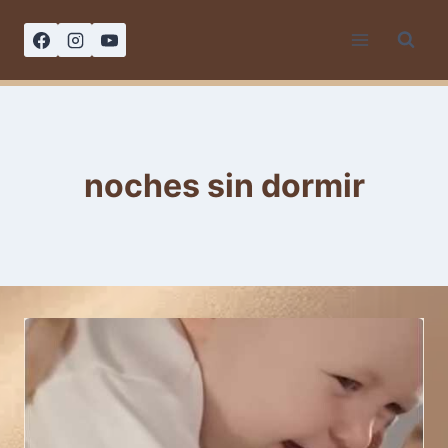
Saltar
al
contenido
noches sin dormir